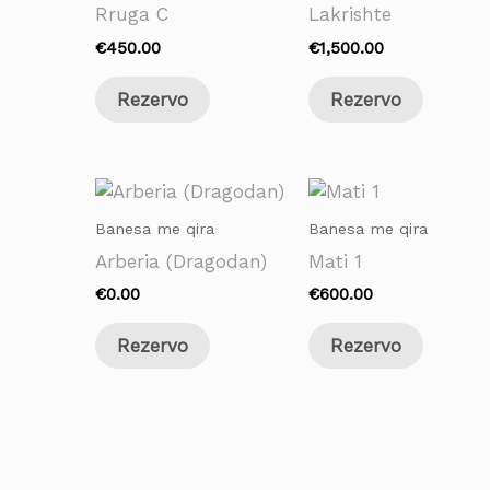
Rruga C
Lakrishte
€
450.00
€
1,500.00
Rezervo
Rezervo
Banesa me qira
Banesa me qira
Arberia (Dragodan)
Mati 1
€
0.00
€
600.00
Rezervo
Rezervo