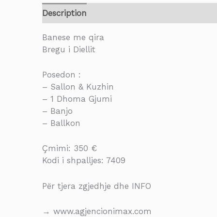
Description
Banese me qira
Bregu i Diellit
Posedon :
– Sallon & Kuzhin
– 1 Dhoma Gjumi
– Banjo
– Ballkon
Çmimi: 350 €
Kodi i shpalljes: 7409
Për tjera zgjedhje dhe INFO
→ www.agjencionimax.com