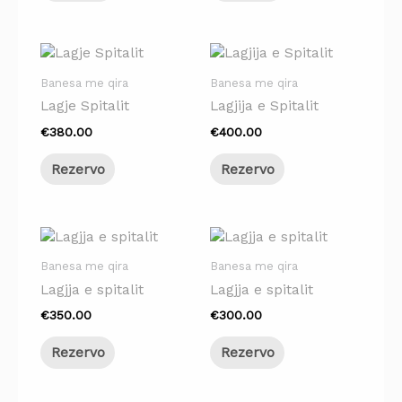
Banesa me qira
Banesa me qira
Lagje Spitalit
Lagjija e Spitalit
€
380.00
€
400.00
Rezervo
Rezervo
Banesa me qira
Banesa me qira
Lagjja e spitalit
Lagjja e spitalit
€
350.00
€
300.00
Rezervo
Rezervo