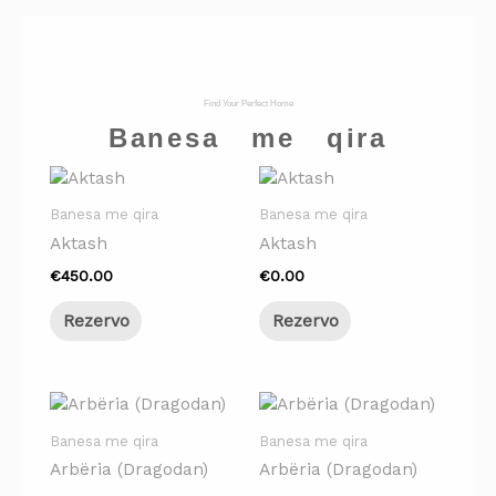
Find Your Perfect Home
Banesa me qira
Banesa me qira
Banesa me qira
Aktash
Aktash
€
450.00
€
0.00
Rezervo
Rezervo
Banesa me qira
Banesa me qira
Arbëria (Dragodan)
Arbëria (Dragodan)