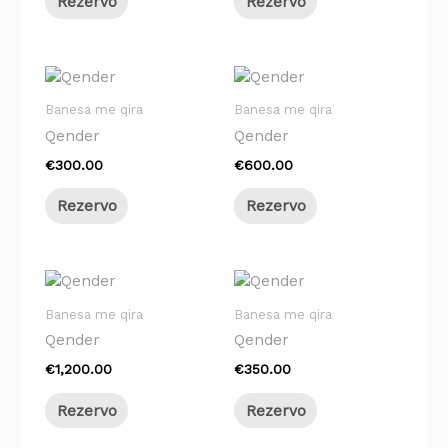
Rezervo
Rezervo
Banesa me qira
Banesa me qira
Qender
Qender
€
300.00
€
600.00
Rezervo
Rezervo
Banesa me qira
Banesa me qira
Qender
Qender
€
1,200.00
€
350.00
Rezervo
Rezervo