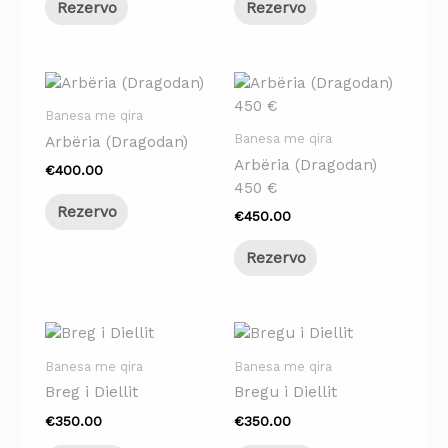
Rezervo
Rezervo
Banesa me qira
Banesa me qira
Arbëria (Dragodan)
Arbëria (Dragodan)
€
400.00
450 €
Rezervo
€
450.00
Rezervo
Banesa me qira
Banesa me qira
Breg i Diellit
Bregu i Diellit
€
350.00
€
350.00