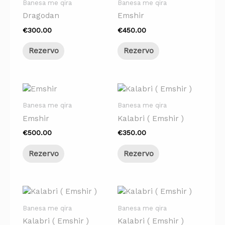
Banesa me qira
Banesa me qira
Dragodan
Emshir
€
300.00
€
450.00
Rezervo
Rezervo
Banesa me qira
Banesa me qira
Emshir
Kalabri ( Emshir )
€
500.00
€
350.00
Rezervo
Rezervo
Banesa me qira
Banesa me qira
Kalabri ( Emshir )
Kalabri ( Emshir )