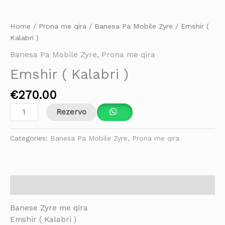
Home
/
Prona me qira
/
Banesa Pa Mobile Zyre
/ Emshir (
Kalabri )
Banesa Pa Mobile Zyre
,
Prona me qira
Emshir ( Kalabri )
€
270.00
Rezervo
Categories:
Banesa Pa Mobile Zyre
,
Prona me qira
Description
Banese Zyre me qira
Emshir ( Kalabri )