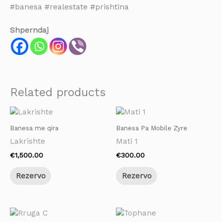
#banesa #realestate #prishtina
Shperndaj
Related products
Banesa me qira
Banesa Pa Mobile Zyre
Lakrishte
Mati 1
€
1,500.00
€
300.00
Rezervo
Rezervo