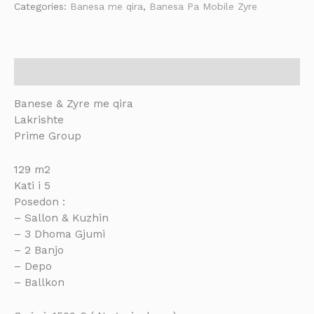
Categories:
Banesa me qira
,
Banesa Pa Mobile Zyre
Description
Banese & Zyre me qira
Lakrishte
Prime Group
129 m2
Kati i 5
Posedon :
– Sallon & Kuzhin
– 3 Dhoma Gjumi
– 2 Banjo
– Depo
– Ballkon