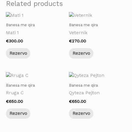
Related products
Banesa me qira
Banesa me qira
Mati 1
Veternik
€
300.00
€
270.00
Rezervo
Rezervo
Banesa me qira
Banesa me qira
Rruga C
Qyteza Pejton
€
650.00
€
650.00
Rezervo
Rezervo