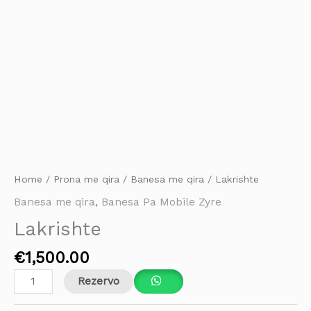
Home
/
Prona me qira
/
Banesa me qira
/ Lakrishte
Banesa me qira
,
Banesa Pa Mobile Zyre
Lakrishte
€
1,500.00
Rezervo