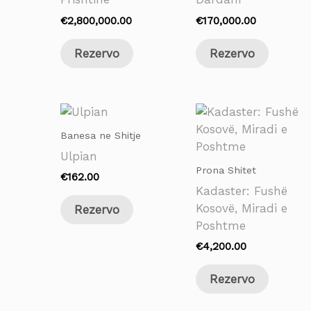
€
2,800,000.00
€
170,000.00
Rezervo
Rezervo
Banesa ne Shitje
Ulpian
Prona Shitet
€
162.00
Kadaster: Fushë
Kosovë, Miradi e
Rezervo
Poshtme
€
4,200.00
Rezervo