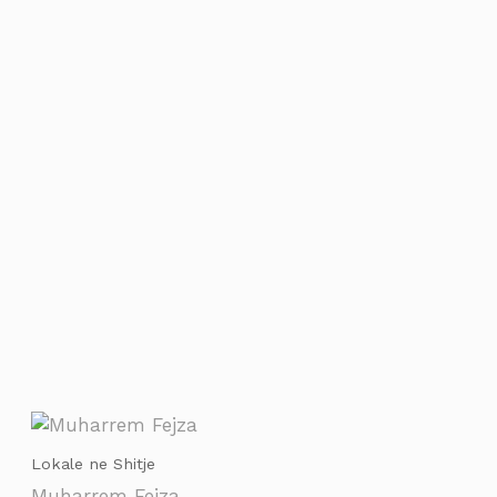
Lokale ne Shitje
Muharrem Fejza