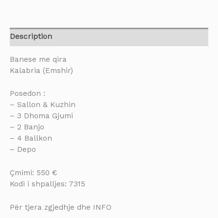
Description
Banese me qira
Kalabria (Emshir)
Posedon :
– Sallon & Kuzhin
– 3 Dhoma Gjumi
– 2 Banjo
– 4 Ballkon
– Depo
Çmimi: 550 €
Kodi i shpalljes: 7315
Për tjera zgjedhje dhe INFO