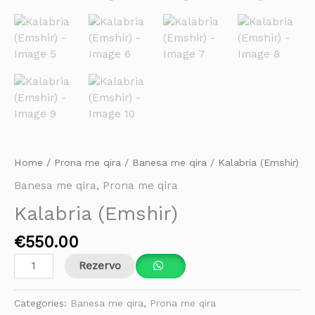
Home
/
Prona me qira
/
Banesa me qira
/ Kalabria (Emshir)
Banesa me qira
,
Prona me qira
Kalabria (Emshir)
€
550.00
Rezervo
Categories:
Banesa me qira
,
Prona me qira