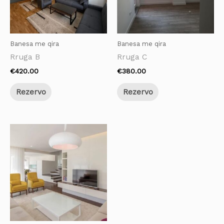
Banesa me qira
Banesa me qira
Rruga B
Rruga C
€
420.00
€
380.00
Rezervo
Rezervo