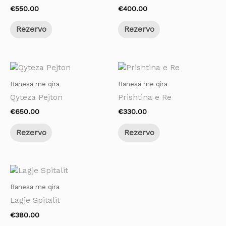
€
550.00
€
400.00
Rezervo
Rezervo
Banesa me qira
Banesa me qira
Qyteza Pejton
Prishtina e Re
€
650.00
€
330.00
Rezervo
Rezervo
Banesa me qira
Lagje Spitalit
€
380.00