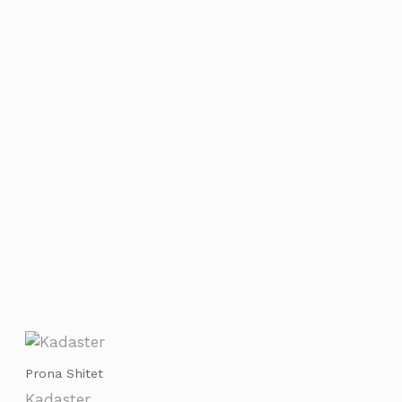
Prona Shitet
Kadaster