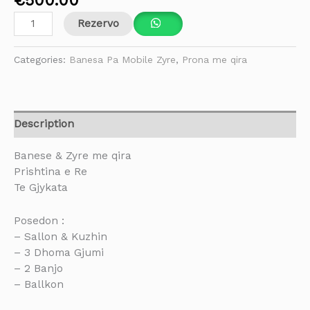
Rezervo
Categories:
Banesa Pa Mobile Zyre
,
Prona me qira
Description
Banese & Zyre me qira
Prishtina e Re
Te Gjykata
Posedon :
– Sallon & Kuzhin
– 3 Dhoma Gjumi
– 2 Banjo
– Ballkon