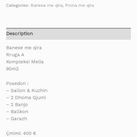
Categories:
Banesa me qira
,
Prona me qira
Description
Banese me qira
Rruga A
Kompleksi Melia
90m2
Posedon :
– Sallon & Kuzhin
– 2 Dhoma Gjumi
– 2 Banjo
– Ballkon
– Garazh
Çmimi: 400 €