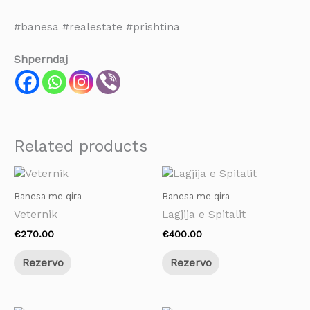
#banesa #realestate #prishtina
Shperndaj
Related products
Banesa me qira
Banesa me qira
Veternik
Lagjija e Spitalit
€
270.00
€
400.00
Rezervo
Rezervo