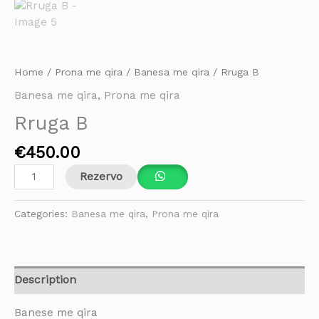
Home
/
Prona me qira
/
Banesa me qira
/ Rruga B
Banesa me qira
,
Prona me qira
Rruga B
€
450.00
Rezervo
Categories:
Banesa me qira
,
Prona me qira
Description
Banese me qira