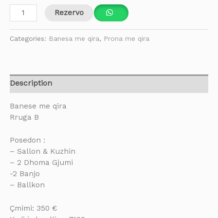
Rezervo
Categories:
Banesa me qira
,
Prona me qira
Description
Banese me qira
Rruga B
Posedon :
– Sallon & Kuzhin
– 2 Dhoma Gjumi
-2 Banjo
– Ballkon
Çmimi: 350 €