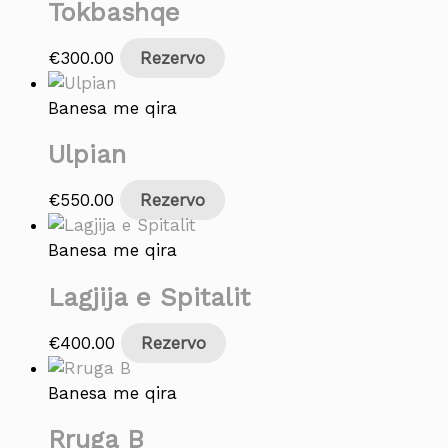
Tokbashqe
€
300.00
Rezervo
Banesa me qira
Ulpian
€
550.00
Rezervo
Banesa me qira
Lagjija e Spitalit
€
400.00
Rezervo
Banesa me qira
Rruga B