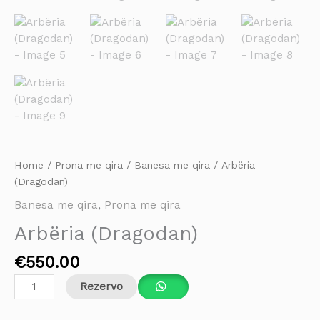
Home
/
Prona me qira
/
Banesa me qira
/ Arbëria
(Dragodan)
Banesa me qira
,
Prona me qira
Arbëria (Dragodan)
€
550.00
Rezervo