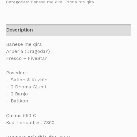
Categories:
Banesa me qira
,
Prona me qira
Description
Banese me qira
Arbëria (Dragodan)
Fresco – FiveStar
Posedon :
– Sallon & Kuzhin
– 2 Dhoma Gjumi
– 2 Banjo
– Ballkon
Çmimi: 550 €
Kodi i shpalljes: 7360