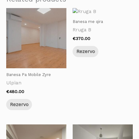
Banesa me qira
Rruga B
€
370.00
Rezervo
Banesa Pa Mobile Zyre
Ulpian
€
480.00
Rezervo