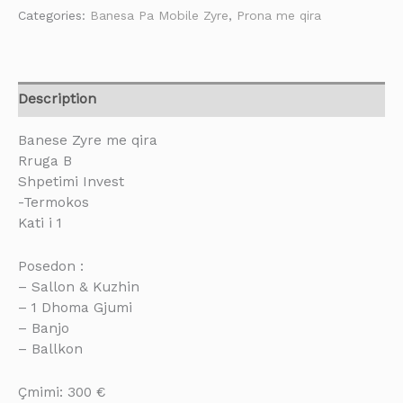
Categories:
Banesa Pa Mobile Zyre
,
Prona me qira
Description
Banese Zyre me qira
Rruga B
Shpetimi Invest
-Termokos
Kati i 1
Posedon :
– Sallon & Kuzhin
– 1 Dhoma Gjumi
– Banjo
– Ballkon
Çmimi: 300 €