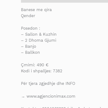
Banese me qira
Qender
Posedon :
– Sallon & Kuzhin
– 2 Dhoma Gjumi
– Banjo
– Ballkon
Çmimi: 490 €
Kodi i shpalljes: 7382
Për tjera zgjedhje dhe INFO
→ www.agjencionimax.com