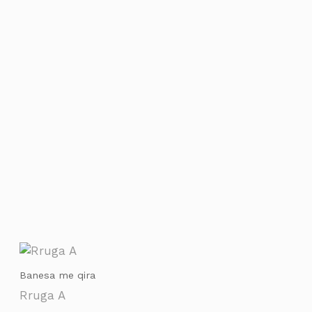
Banesa me qira
Rruga A